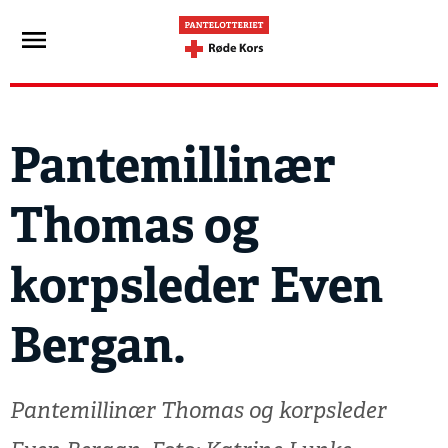
Pantemillinær
Thomas og
korpsleder Even
Bergan.
Pantemillinær Thomas og korpsleder