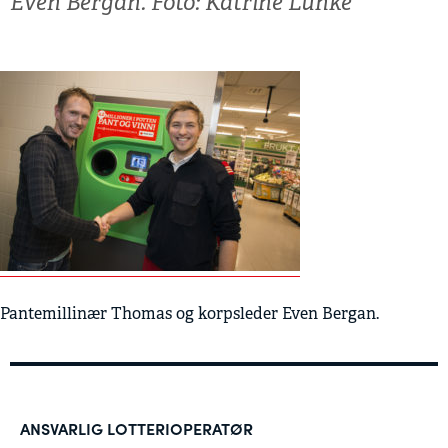
Even Bergan. Foto: Katrine Lunke
Pantemillinær Thomas og korpsleder Even Bergan.
ANSVARLIG LOTTERIOPERATØR