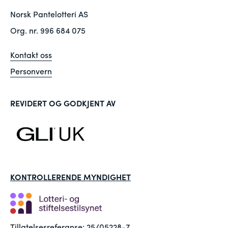
Norsk Pantelotteri AS
Org. nr. 996 684 075
Kontakt oss
Personvern
REVIDERT OG GODKJENT AV
KONTROLLERENDE MYNDIGHET
Tillatelsesreferanse: 25/05228-7