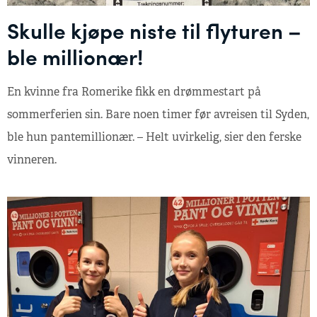
Skulle kjøpe niste til flyturen –
ble millionær!
En kvinne fra Romerike fikk en drømmestart på
sommerferien sin. Bare noen timer før avreisen til Syden,
ble hun pantemillionær. – Helt uvirkelig, sier den ferske
vinneren.