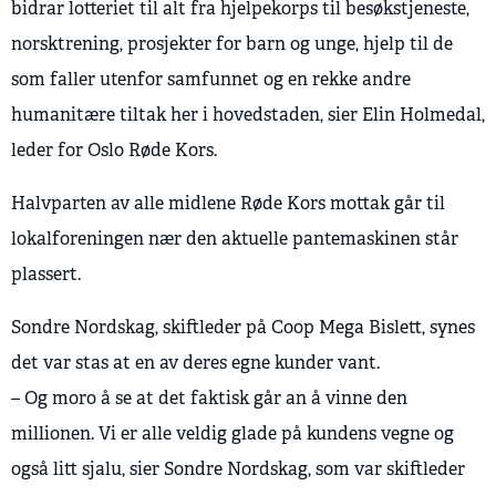
bidrar lotteriet til alt fra hjelpekorps til besøkstjeneste,
norsktrening, prosjekter for barn og unge, hjelp til de
som faller utenfor samfunnet og en rekke andre
humanitære tiltak her i hovedstaden, sier Elin Holmedal,
leder for Oslo Røde Kors.
Halvparten av alle midlene Røde Kors mottak går til
lokalforeningen nær den aktuelle pantemaskinen står
plassert.
Sondre Nordskag, skiftleder på Coop Mega Bislett, synes
det var stas at en av deres egne kunder vant.
– Og moro å se at det faktisk går an å vinne den
millionen. Vi er alle veldig glade på kundens vegne og
også litt sjalu, sier Sondre Nordskag, som var skiftleder