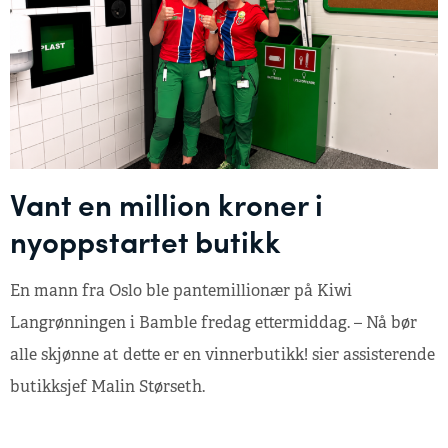
Vant en million kroner i
nyoppstartet butikk
En mann fra Oslo ble pantemillionær på Kiwi
Langrønningen i Bamble fredag ettermiddag. – Nå bør
alle skjønne at dette er en vinnerbutikk! sier assisterende
butikksjef Malin Størseth.