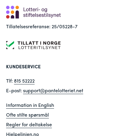
Tillatelsesreferanse: 25/05228-7
KUNDESERVICE
Tlf:
815 52222
E-post:
support@pantelotteriet.net
Information in English
Ofte stilte spørsmål
Regler for deltakelse
Hjelpelinjen.no