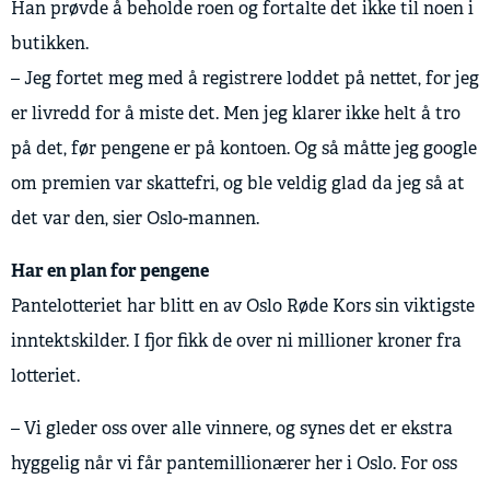
Han prøvde å beholde roen og fortalte det ikke til noen i
butikken.
– Jeg fortet meg med å registrere loddet på nettet, for jeg
er livredd for å miste det. Men jeg klarer ikke helt å tro
på det, før pengene er på kontoen. Og så måtte jeg google
om premien var skattefri, og ble veldig glad da jeg så at
det var den, sier Oslo-mannen.
Har en plan for pengene
Pantelotteriet har blitt en av Oslo Røde Kors sin viktigste
inntektskilder. I fjor fikk de over ni millioner kroner fra
lotteriet.
– Vi gleder oss over alle vinnere, og synes det er ekstra
hyggelig når vi får pantemillionærer her i Oslo. For oss