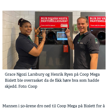
Grace Ngozi Larsbury og Henrik Ryen på Coop Mega
Bislett ble overrasket da de fikk høre hva som hadde
skjedd. Foto: Coop
Mannen i 50-årene dro ned til Coop Mega på Bislett for å