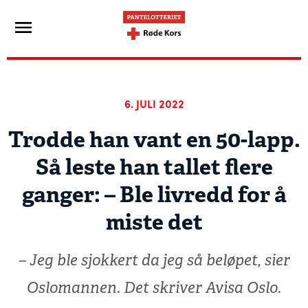
6. JULI 2022
Trodde han vant en 50-lapp.
Så leste han tallet flere
ganger: – Ble livredd for å
miste det
– Jeg ble sjokkert da jeg så beløpet, sier
Oslomannen. Det skriver Avisa Oslo.