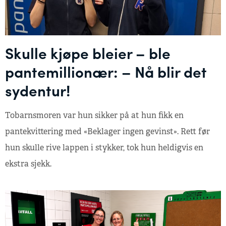
Skulle kjøpe bleier – ble
pantemillionær: – Nå blir det
sydentur!
Tobarnsmoren var hun sikker på at hun fikk en
pantekvittering med «Beklager ingen gevinst». Rett før
hun skulle rive lappen i stykker, tok hun heldigvis en
ekstra sjekk.