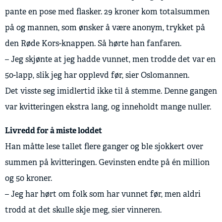
pante en pose med flasker. 29 kroner kom totalsummen
på og mannen, som ønsker å være anonym, trykket på
den Røde Kors-knappen. Så hørte han fanfaren.
– Jeg skjønte at jeg hadde vunnet, men trodde det var en
50-lapp, slik jeg har opplevd før, sier Oslomannen.
Det visste seg imidlertid ikke til å stemme. Denne gangen
var kvitteringen ekstra lang, og inneholdt mange nuller.
Livredd for å miste loddet
Han måtte lese tallet flere ganger og ble sjokkert over
summen på kvitteringen. Gevinsten endte på én million
og 50 kroner.
– Jeg har hørt om folk som har vunnet før, men aldri
trodd at det skulle skje meg, sier vinneren.