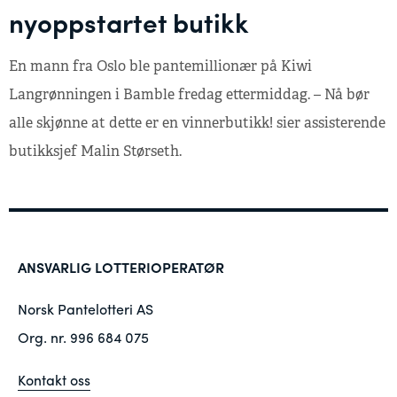
nyoppstartet butikk
En mann fra Oslo ble pantemillionær på Kiwi
Langrønningen i Bamble fredag ettermiddag. – Nå bør
alle skjønne at dette er en vinnerbutikk! sier assisterende
butikksjef Malin Størseth.
ANSVARLIG LOTTERIOPERATØR
Norsk Pantelotteri AS
Org. nr. 996 684 075
Kontakt oss