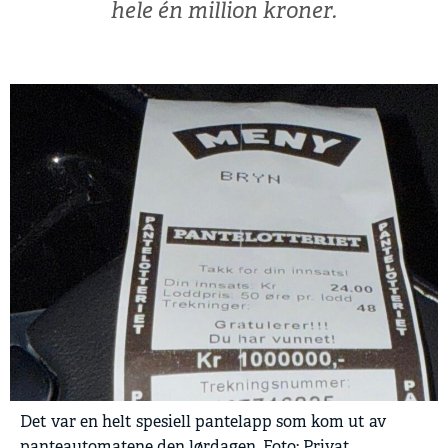
hele én million kroner.
Det var en helt spesiell pantelapp som kom ut av
panteautomatene den lørdagen. Foto: Privat