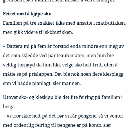
Feiret med å kjøpe sko
Familien på tre snakket ikke med ansatte i matbutikken,
men gikk videre til skobutikken.
– Dattera mi på fem år forstod enda mindre enn meg av
det som skjedde ved panteautomaten, men hun ble
veldig fornøyd da hun fikk velge sko helt fritt, uten å
måtte se på prislappen. Det ble nok noen flere klesplagg
enn vi hadde planlagt, sier mannen.
Utover sko- og kleskjøp ble det lite feiring på familien i
helga.
– Vi tror ikke helt på det før vi får pengene, så vi venter
med ordentlig feiring til pengene er på konto, sier