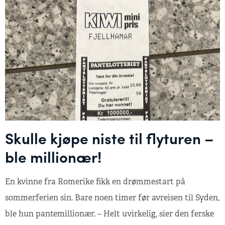
Skulle kjøpe niste til flyturen –
ble millionær!
En kvinne fra Romerike fikk en drømmestart på
sommerferien sin. Bare noen timer før avreisen til Syden,
ble hun pantemillionær. – Helt uvirkelig, sier den ferske