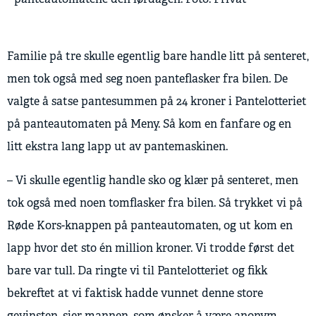
Familie på tre skulle egentlig bare handle litt på senteret,
men tok også med seg noen panteflasker fra bilen. De
valgte å satse pantesummen på 24 kroner i Pantelotteriet
på panteautomaten på Meny. Så kom en fanfare og en
litt ekstra lang lapp ut av pantemaskinen.
– Vi skulle egentlig handle sko og klær på senteret, men
tok også med noen tomflasker fra bilen. Så trykket vi på
Røde Kors-knappen på panteautomaten, og ut kom en
lapp hvor det sto én million kroner. Vi trodde først det
bare var tull. Da ringte vi til Pantelotteriet og fikk
bekreftet at vi faktisk hadde vunnet denne store
gevinsten, sier mannen, som ønsker å være anonym.