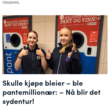
vinneren.
Skulle kjøpe bleier – ble
pantemillionær: – Nå blir det
sydentur!