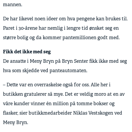
mannen.
De har likevel noen ideer om hva pengene kan brukes til.
Paret i 30-årene har nemlig i lengre tid ønsket seg en
større bolig og da kommer pantemillionen godt med.
Fikk det ikke med seg
De ansatte i Meny Bryn på Bryn Senter fikk ikke med seg
hva som skjedde ved panteautomaten.
– Dette var en overraskelse også for oss. Alle her i
butikken gratulerer så mye. Det er veldig moro at en av
våre kunder vinner én million på tomme bokser og
flasker, sier butikkmedarbeider Niklas Vestskogen ved
Meny Bryn.