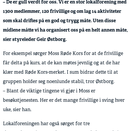
– De er gull verdt for oss. Vi er en stor lokalforening med
1300 medlemmer, 120 frivillige og om lag 14 aktiviteter
som skal driftes på en god og trygg måte. Uten disse
midlene måtte vi ha organisert oss på en helt annen måte,
sier styreleder Geir Østborg.
For eksempel sørger Moss Røde Kors for at de frivillige
får delta på kurs, at de kan møtes jevnlig og at de har
klær med Røde Kors-merket. I sum bidrar dette til at
gruppen holder seg noenlunde stabil, tror Østborg.
– Blant de viktige tingene vi gjør i Moss er
besøkstjenesten. Her er det mange frivillige i sving hver
uke, sier han.
Lokalforeningen har også sørget for tre