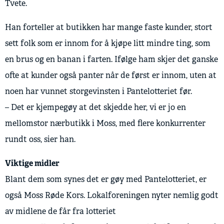
Tvete.
Han forteller at butikken har mange faste kunder, stort
sett folk som er innom for å kjøpe litt mindre ting, som
en brus og en banan i farten. Ifølge ham skjer det ganske
ofte at kunder også panter når de først er innom, uten at
noen har vunnet storgevinsten i Pantelotteriet før.
– Det er kjempegøy at det skjedde her, vi er jo en
mellomstor nærbutikk i Moss, med flere konkurrenter
rundt oss, sier han.
Viktige midler
Blant dem som synes det er gøy med Pantelotteriet, er
også Moss Røde Kors. Lokalforeningen nyter nemlig godt
av midlene de får fra lotteriet