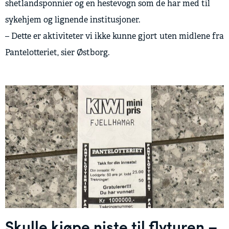
shetlandsponnier og en hestevogn som de har med til
sykehjem og lignende institusjoner.
– Dette er aktiviteter vi ikke kunne gjort uten midlene fra
Pantelotteriet, sier Østborg.
Skulle kjøpe niste til flyturen –