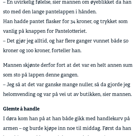
– En uvirkelig følelse, sier mannen om øyeblikket da han
sto med den lange pantelappen i hånden.
Han hadde pantet flasker for 34 kroner, og trykket som
vanlig på knappen for Pantelotteriet.
– Det gjør jeg alltid, og har flere ganger vunnet både 50
kroner og 100 kroner, forteller han.
Mannen skjønte derfor fort at det var en helt annen sum
som sto på lappen denne gangen.
– Jeg så at det var ganske mange nuller, så da gjorde jeg
helomvending og var på vei ut av butikken, sier mannen.
Glemte å handle
I døra kom han på at han både gikk med handlekurv på
armen – og burde kjøpe inn noe til middag. Først da han