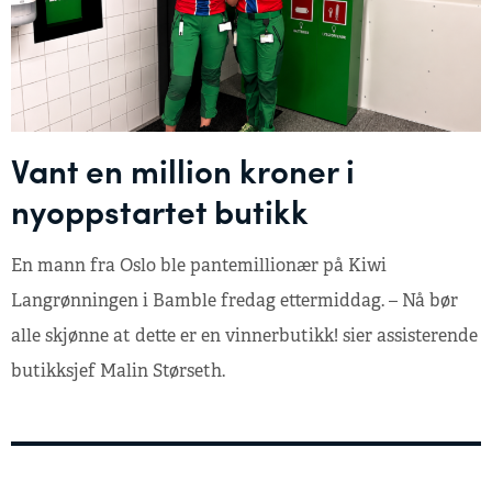
Vant en million kroner i
nyoppstartet butikk
En mann fra Oslo ble pantemillionær på Kiwi
Langrønningen i Bamble fredag ettermiddag. – Nå bør
alle skjønne at dette er en vinnerbutikk! sier assisterende
butikksjef Malin Størseth.