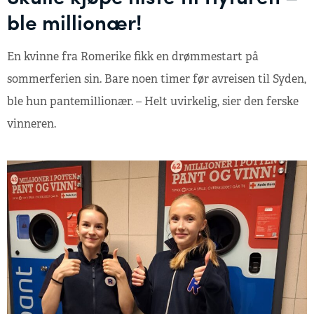
ble millionær!
En kvinne fra Romerike fikk en drømmestart på
sommerferien sin. Bare noen timer før avreisen til Syden,
ble hun pantemillionær. – Helt uvirkelig, sier den ferske
vinneren.