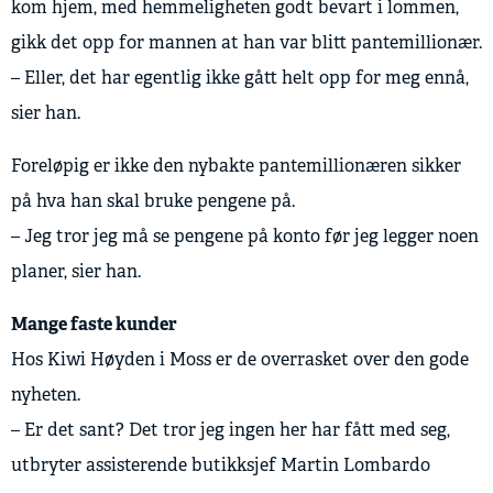
kom hjem, med hemmeligheten godt bevart i lommen,
gikk det opp for mannen at han var blitt pantemillionær.
– Eller, det har egentlig ikke gått helt opp for meg ennå,
sier han.
Foreløpig er ikke den nybakte pantemillionæren sikker
på hva han skal bruke pengene på.
– Jeg tror jeg må se pengene på konto før jeg legger noen
planer, sier han.
Mange faste kunder
Hos Kiwi Høyden i Moss er de overrasket over den gode
nyheten.
– Er det sant? Det tror jeg ingen her har fått med seg,
utbryter assisterende butikksjef Martin Lombardo