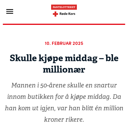
10. FEBRUAR 2025
Skulle kjøpe middag – ble
millionær
Mannen i 50-årene skulle en snartur
innom butikken for å kjøpe middag. Da
han kom ut igjen, var han blitt én million
kroner rikere.