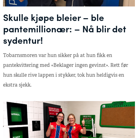
Skulle kjøpe bleier – ble
pantemillionær: – Nå blir det
sydentur!
Tobarnsmoren var hun sikker på at hun fikk en
pantekvittering med «Beklager ingen gevinst». Rett før
hun skulle rive lappen i stykker, tok hun heldigvis en
ekstra sjekk.