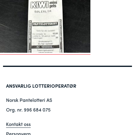
ANSVARLIG LOTTERIOPERATØR
Norsk Pantelotteri AS
Org. nr. 996 684 075
Kontakt oss
Personvern