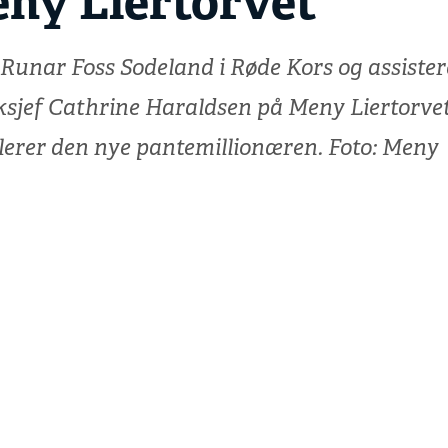
ny Liertorvet
 Runar Foss Sodeland i Røde Kors og assiste
ksjef Cathrine Haraldsen på Meny Liertorve
lerer den nye pantemillionæren. Foto: Meny