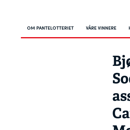
OM PANTELOTTERIET
VÅRE VINNERE
Bj
So
as
Ca