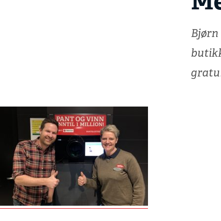
Me
Bjørn
butik
gratu