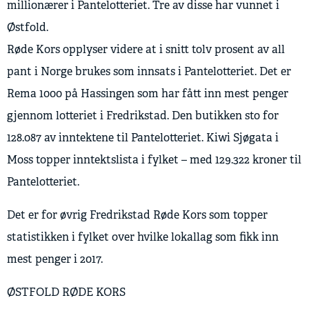
millionærer i Pantelotteriet. Tre av disse har vunnet i
Østfold.
Røde Kors opplyser videre at i snitt tolv prosent av all
pant i Norge brukes som innsats i Pantelotteriet. Det er
Rema 1000 på Hassingen som har fått inn mest penger
gjennom lotteriet i Fredrikstad. Den butikken sto for
128.087 av inntektene til Pantelotteriet. Kiwi Sjøgata i
Moss topper inntektslista i fylket – med 129.322 kroner til
Pantelotteriet.
Det er for øvrig Fredrikstad Røde Kors som topper
statistikken i fylket over hvilke lokallag som fikk inn
mest penger i 2017.
ØSTFOLD RØDE KORS