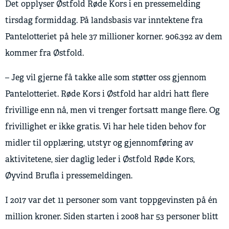
Det opplyser Østfold Røde Kors i en pressemelding
tirsdag formiddag. På landsbasis var inntektene fra
Pantelotteriet på hele 37 millioner korner. 906.392 av dem
kommer fra Østfold.
– Jeg vil gjerne få takke alle som støtter oss gjennom
Pantelotteriet. Røde Kors i Østfold har aldri hatt flere
frivillige enn nå, men vi trenger fortsatt mange flere. Og
frivillighet er ikke gratis. Vi har hele tiden behov for
midler til opplæring, utstyr og gjennomføring av
aktivitetene, sier daglig leder i Østfold Røde Kors,
Øyvind Brufla i pressemeldingen.
I 2017 var det 11 personer som vant toppgevinsten på én
million kroner. Siden starten i 2008 har 53 personer blitt