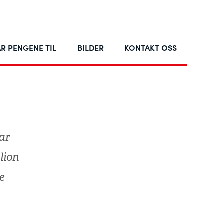
R PENGENE TIL
BILDER
KONTAKT OSS
ar
lion
e