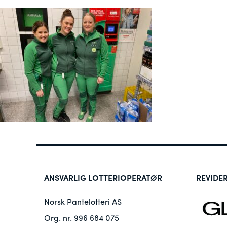
ANSVARLIG LOTTERIOPERATØR
REVIDE
Norsk Pantelotteri AS
Org. nr. 996 684 075