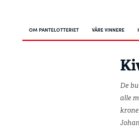
OM PANTELOTTERIET
VÅRE VINNERE
Ki
De bu
alle 
krone
Johann