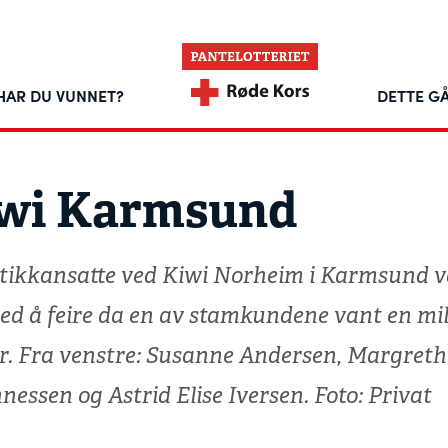
HAR DU VUNNET?
DETTE GÅ
wi Karmsund
tikkansatte ved Kiwi Norheim i Karmsund v
med å feire da en av stamkundene vant en mil
r. Fra venstre: Susanne Andersen, Margreth
essen og Astrid Elise Iversen. Foto: Privat