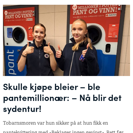
Skulle kjøpe bleier – ble
pantemillionær: – Nå blir det
sydentur!
Tobarnsmoren var hun sikker på at hun fikk en
pantekvittering med «Beklager ingen gevinst». Rett før