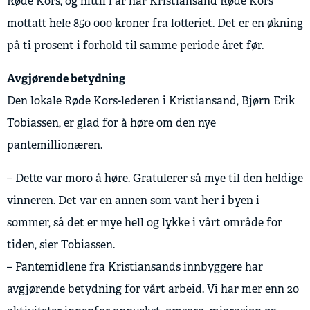
Røde Kors, og hittil i år har Kristiansand Røde Kors
mottatt hele 850 000 kroner fra lotteriet. Det er en økning
på ti prosent i forhold til samme periode året før.
Avgjørende betydning
Den lokale Røde Kors-lederen i Kristiansand, Bjørn Erik
Tobiassen, er glad for å høre om den nye
pantemillionæren.
– Dette var moro å høre. Gratulerer så mye til den heldige
vinneren. Det var en annen som vant her i byen i
sommer, så det er mye hell og lykke i vårt område for
tiden, sier Tobiassen.
– Pantemidlene fra Kristiansands innbyggere har
avgjørende betydning for vårt arbeid. Vi har mer enn 20