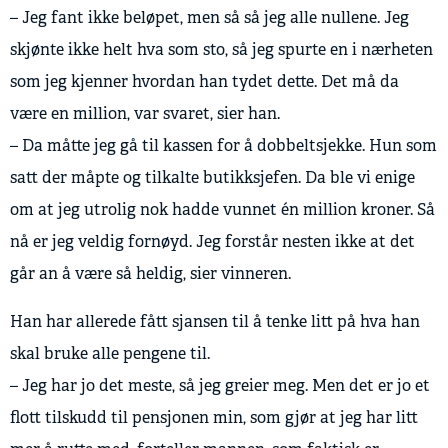
– Jeg fant ikke beløpet, men så så jeg alle nullene. Jeg
skjønte ikke helt hva som sto, så jeg spurte en i nærheten
som jeg kjenner hvordan han tydet dette. Det må da
være en million, var svaret, sier han.
– Da måtte jeg gå til kassen for å dobbeltsjekke. Hun som
satt der måpte og tilkalte butikksjefen. Da ble vi enige
om at jeg utrolig nok hadde vunnet én million kroner. Så
nå er jeg veldig fornøyd. Jeg forstår nesten ikke at det
går an å være så heldig, sier vinneren.
Han har allerede fått sjansen til å tenke litt på hva han
skal bruke alle pengene til.
– Jeg har jo det meste, så jeg greier meg. Men det er jo et
flott tilskudd til pensjonen min, som gjør at jeg har litt