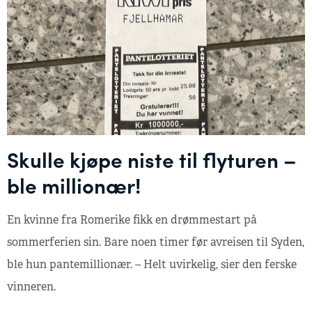
Skulle kjøpe niste til flyturen –
ble millionær!
En kvinne fra Romerike fikk en drømmestart på
sommerferien sin. Bare noen timer før avreisen til Syden,
ble hun pantemillionær. – Helt uvirkelig, sier den ferske
vinneren.