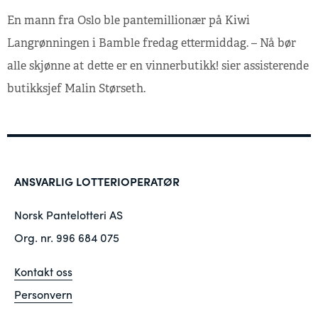
En mann fra Oslo ble pantemillionær på Kiwi
Langrønningen i Bamble fredag ettermiddag. – Nå bør
alle skjønne at dette er en vinnerbutikk! sier assisterende
butikksjef Malin Størseth.
ANSVARLIG LOTTERIOPERATØR
Norsk Pantelotteri AS
Org. nr. 996 684 075
Kontakt oss
Personvern