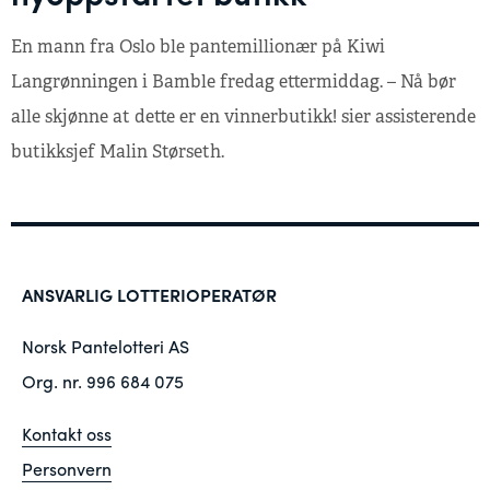
En mann fra Oslo ble pantemillionær på Kiwi
Langrønningen i Bamble fredag ettermiddag. – Nå bør
alle skjønne at dette er en vinnerbutikk! sier assisterende
butikksjef Malin Størseth.
ANSVARLIG LOTTERIOPERATØR
Norsk Pantelotteri AS
Org. nr. 996 684 075
Kontakt oss
Personvern