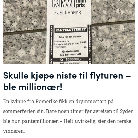
Skulle kjøpe niste til flyturen –
ble millionær!
En kvinne fra Romerike fikk en drømmestart på
sommerferien sin. Bare noen timer før avreisen til Syden,
ble hun pantemillionær. – Helt uvirkelig, sier den ferske
vinneren.