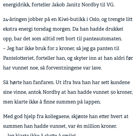
energidrikk, forteller Jakob Janitz Nordby til VG.
24-åringen jobber på en Kiwi-butikk i Oslo, og trengte litt
ekstra energi torsdag morgen. Da han hadde drukket
opp, bar det som alltid rett bort til panteautomaten.
– Jeg har ikke bruk for 2 kroner, så jeg ga panten til
Pantelotteriet, forteller han, og skyter inn at han aldri før
har vunnet noe, så forventningene var lave.
Så hørte han fanfaren. Ut ifra hva han har sett kundene
sine vinne, antok Nordby at han hadde vunnet 50 kroner,
men klarte ikke å finne summen på lappen.
Med god hjelp fra kollegaene, skjønte han etter hvert at
summen han hadde vunnet, var én million kroner.
– Jeg klarte ikke å slutte å smile!