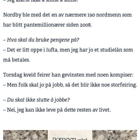
Nordby ble med det en av nærmere 190 nordmenn som
har blitt pantemillionærer siden 2008.
– Hva skal du bruke pengene på?
– Det er litt oppe i lufta, men jeg har jo et studielån som
må betales.
Torsdag kveld feirer han gevinsten med noen kompiser:
– Men folk skal jo på jobb, så det blir ikke noe storfeiring.
– Du skal ikke slutte å jobbe?
– Nei, jeg kan ikke leve på dette resten av livet.