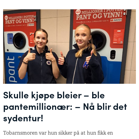
Skulle kjøpe bleier – ble
pantemillionær: – Nå blir det
sydentur!
Tobarnsmoren var hun sikker på at hun fikk en