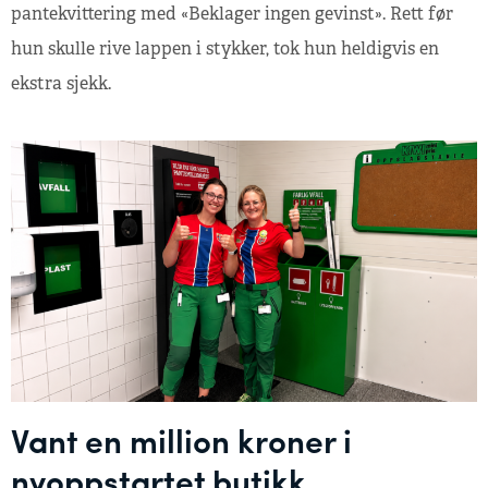
pantekvittering med «Beklager ingen gevinst». Rett før
hun skulle rive lappen i stykker, tok hun heldigvis en
ekstra sjekk.
Vant en million kroner i
nyoppstartet butikk