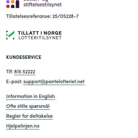
Tillatelsesreferanse: 25/05228-7
KUNDESERVICE
Tlf:
815 52222
E-post:
support@pantelotteriet.net
Information in English
Ofte stilte spørsmål
Regler for deltakelse
Hjelpelinjen.no