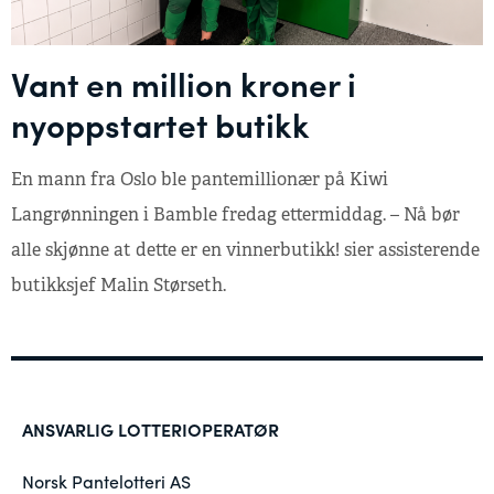
Vant en million kroner i
nyoppstartet butikk
En mann fra Oslo ble pantemillionær på Kiwi
Langrønningen i Bamble fredag ettermiddag. – Nå bør
alle skjønne at dette er en vinnerbutikk! sier assisterende
butikksjef Malin Størseth.
ANSVARLIG LOTTERIOPERATØR
Norsk Pantelotteri AS