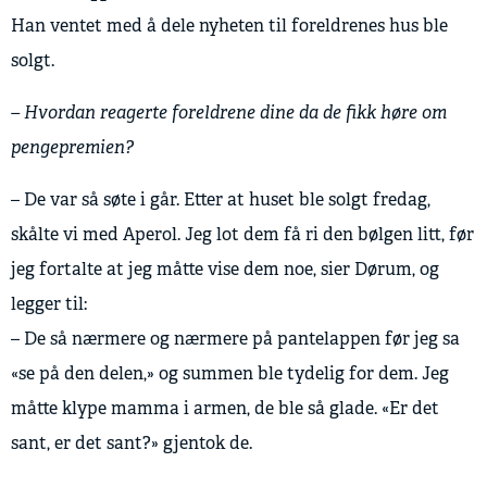
Han ventet med å dele nyheten til foreldrenes hus ble
solgt.
– Hvordan reagerte foreldrene dine da de fikk høre om
pengepremien?
– De var så søte i går. Etter at huset ble solgt fredag,
skålte vi med Aperol. Jeg lot dem få ri den bølgen litt, før
jeg fortalte at jeg måtte vise dem noe, sier Dørum, og
legger til:
– De så nærmere og nærmere på pantelappen før jeg sa
«se på den delen,» og summen ble tydelig for dem. Jeg
måtte klype mamma i armen, de ble så glade. «Er det
sant, er det sant?» gjentok de.