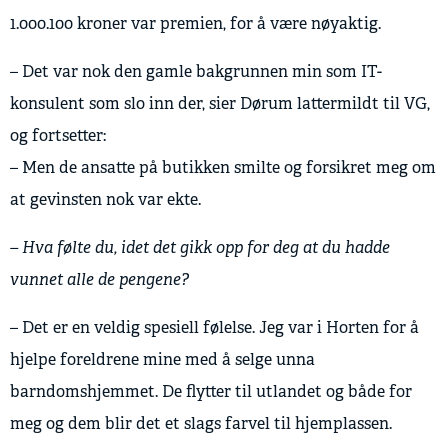
1.000.100 kroner var premien, for å være nøyaktig.
– Det var nok den gamle bakgrunnen min som IT-
konsulent som slo inn der, sier Dørum lattermildt til VG,
og fortsetter:
– Men de ansatte på butikken smilte og forsikret meg om
at gevinsten nok var ekte.
– Hva følte du, idet det gikk opp for deg at du hadde
vunnet alle de pengene?
– Det er en veldig spesiell følelse. Jeg var i Horten for å
hjelpe foreldrene mine med å selge unna
barndomshjemmet. De flytter til utlandet og både for
meg og dem blir det et slags farvel til hjemplassen.