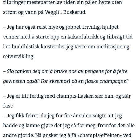
tilbringer mesteparten av tiden sin på en hytte uten
strøm og vann på Veggli i Buskerud.
– Jeg har også reist mye og jobbet frivillig, hjulpet
venner med å starte opp en kakaofabrikk og tilbragt tid
i et buddhistisk kloster der jeg lærte om meditasjon og
selvutvikling.
– Slo tanken deg om å bruke noe av pengene for å feire
gevinsten også? For eksempel på en flaske champagne?
– Jeg er litt ferdig med champis-flasker, sier han, og slår
fast:
– Jeg fikk feiret, da jeg for fire år siden solgte alt jeg
hadde og kunne gjøre det jeg så for meg, fremfor det alle
andre gjorde. Nå ønsker jeg å få «champis-effekten» ved