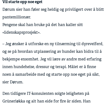
Vil starte opp noe eget
Dørum sier han føler seg heldig og priviligert over å blitt
pantemillionær.
Pengene skal han bruke på det han kaller sitt
«lidenskapsprosjekt».
– Jeg ønsker å utforske en ny tilnærming til dyrevelferd,
og se på hvordan utplassering av hunder kan bidra til å
bekjempe ensomhet. Jeg vil lære av andre med erfaring
innen hundehelse, dressur og terapi. Målet er å finne
noen å samarbeide med og starte opp noe eget på sikt,
sier Dørum.
Den tidligere IT-konsulenten solgte leligheten på
Grünerløkka og alt han eide for fire år siden. Han