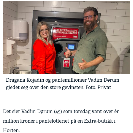
Dragana Kojadin og pantemillionær Vadim Dørum
gledet seg over den store gevinsten. Foto: Privat
Det sier Vadim Dørum (49) som torsdag vant over èn
million kroner i pantelotteriet på en Extra-butikk i
Horten.