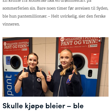
En kvinne fra Romerike fikk en drømmestart på
sommerferien sin. Bare noen timer før avreisen til Syden,
ble hun pantemillionær. – Helt uvirkelig, sier den ferske
vinneren.
Skulle kjøpe bleier – ble