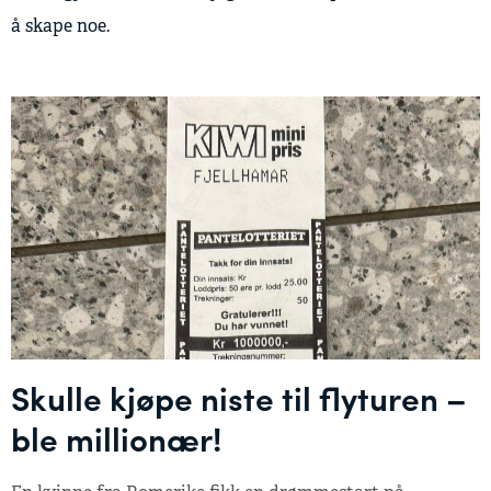
å skape noe.
Skulle kjøpe niste til flyturen –
ble millionær!