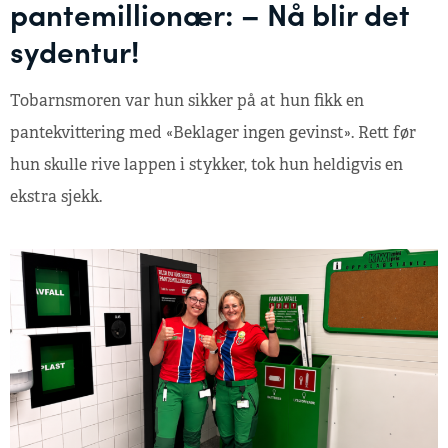
pantemillionær: – Nå blir det
sydentur!
Tobarnsmoren var hun sikker på at hun fikk en
pantekvittering med «Beklager ingen gevinst». Rett før
hun skulle rive lappen i stykker, tok hun heldigvis en
ekstra sjekk.