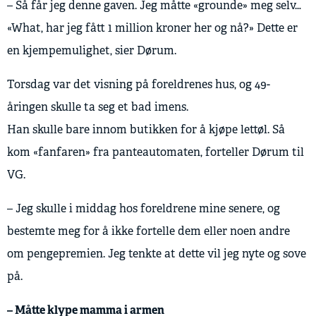
– Så får jeg denne gaven. Jeg måtte «grounde» meg selv…
«What, har jeg fått 1 million kroner her og nå?» Dette er
en kjempemulighet, sier Dørum.
Torsdag var det visning på foreldrenes hus, og 49-
åringen skulle ta seg et bad imens.
Han skulle bare innom butikken for å kjøpe lettøl. Så
kom «fanfaren» fra panteautomaten, forteller Dørum til
VG.
– Jeg skulle i middag hos foreldrene mine senere, og
bestemte meg for å ikke fortelle dem eller noen andre
om pengepremien. Jeg tenkte at dette vil jeg nyte og sove
på.
– Måtte klype mamma i armen