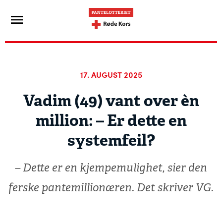
17. AUGUST 2025
Vadim (49) vant over èn
million: –⁠ Er dette en
systemfeil?
– Dette er en kjempemulighet, sier den
ferske pantemillionæren. Det skriver VG.