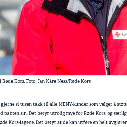
i Røde Kors. Foto: Jan Kåre Ness/Røde Kors
l gjerne si tusen takk til alle MENY-kunder som velger å støt
 panten sin. Det betyr utrolig mye for Røde Kors, og særlig
øde Kors-lagene. Det betyr at de kan utføre en helt avgjøre