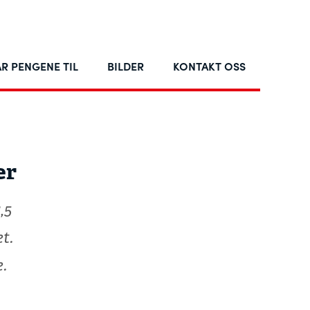
R PENGENE TIL
BILDER
KONTAKT OSS
er
,5
t.
.