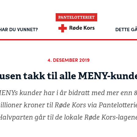
HAR DU VUNNET?
DETTE GÅ
4. DESEMBER 2019
usen takk til alle MENY-kund
ENYs kunder har i år bidratt med mer enn 8
illioner kroner til Røde Kors via Pantelotterie
Halvparten går til de lokale Røde Kors-lagene