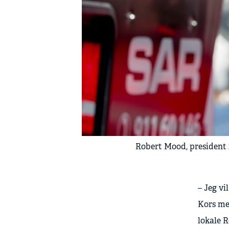
Robert Mood, president 
– Jeg vi
Kors med
lokale R