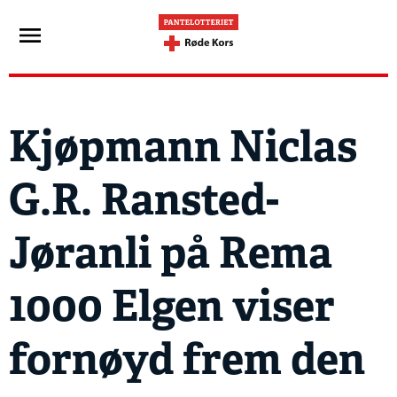
Kjøpmann Niclas
G.R. Ransted-
Jøranli på Rema
1000 Elgen viser
fornøyd frem den