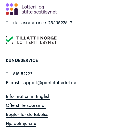
Tillatelsesreferanse: 25/05228-7
KUNDESERVICE
Tlf:
815 52222
E-post:
support@pantelotteriet.net
Information in English
Ofte stilte spørsmål
Regler for deltakelse
Hjelpelinjen.no