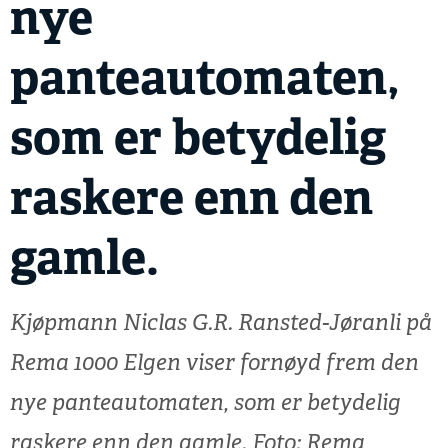
nye
panteautomaten,
som er betydelig
raskere enn den
gamle.
Kjøpmann Niclas G.R. Ransted-Jøranli på
Rema 1000 Elgen viser fornøyd frem den
nye panteautomaten, som er betydelig
raskere enn den gamle. Foto: Rema