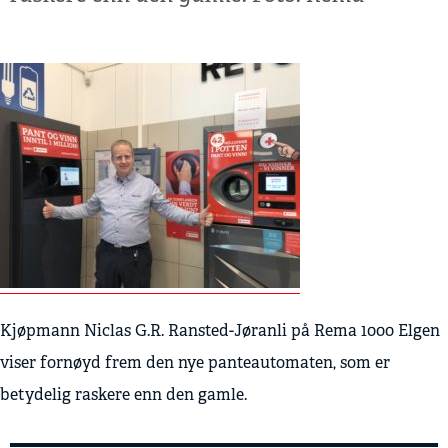
Kjøpmann Niclas G.R. Ransted-Jøranli på Rema 1000 Elgen
viser fornøyd frem den nye panteautomaten, som er
betydelig raskere enn den gamle.