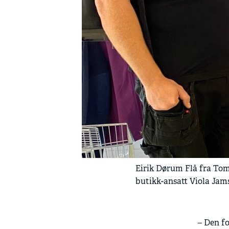
Eirik Dørum Flå fra Tom
butikk-ansatt Viola Jams
– Den fo