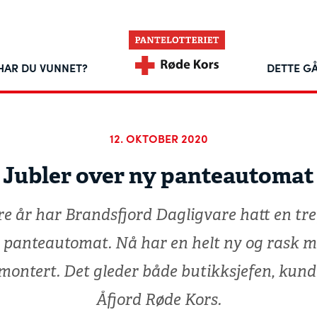
HAR DU VUNNET?
DETTE GÅ
12. OKTOBER 2020
Jubler over ny panteautomat
ere år har Brandsfjord Dagligvare hatt en tr
n panteautomat. Nå har en helt ny og rask 
t montert. Det gleder både butikksjefen, kund
Åfjord Røde Kors.