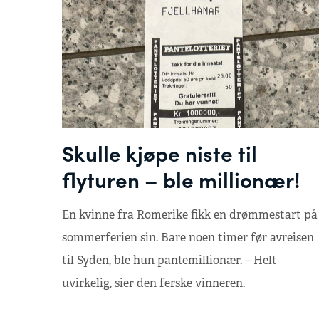
Skulle kjøpe niste til
flyturen – ble millionær!
En kvinne fra Romerike fikk en drømmestart på
sommerferien sin. Bare noen timer før avreisen
til Syden, ble hun pantemillionær. – Helt
uvirkelig, sier den ferske vinneren.