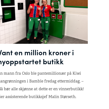
Vant en million kroner i
nyoppstartet butikk
n mann fra Oslo ble pantemillionær på Kiwi
angrønningen i Bamble fredag ettermiddag. –
å bør alle skjønne at dette er en vinnerbutikk!
ier assisterende butikksjef Malin Størseth.