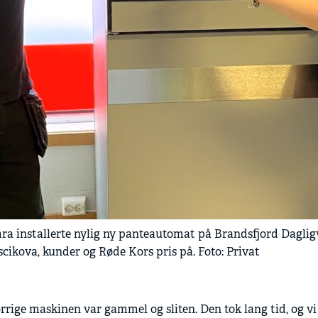
ra installerte nylig ny panteautomat på Brandsfjord Dagligv
cikova, kunder og Røde Kors pris på. Foto: Privat
rrige maskinen var gammel og sliten. Den tok lang tid, og v