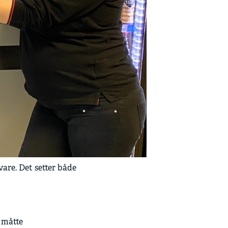
are. Det setter både
i måtte