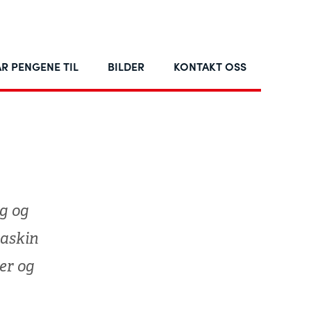
R PENGENE TIL
BILDER
KONTAKT OSS
eg og
maskin
er og