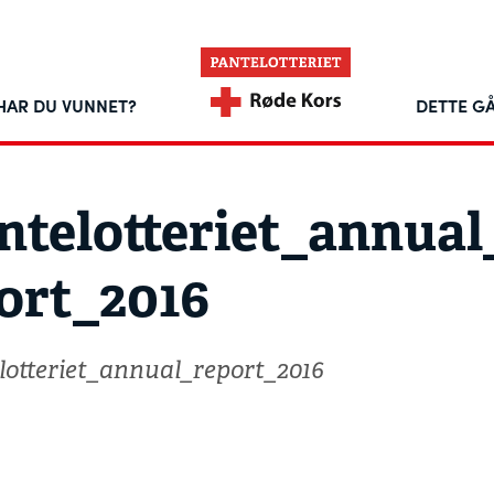
HAR DU VUNNET?
DETTE GÅ
ntelotteriet_annual
ort_2016
lotteriet_annual_report_2016