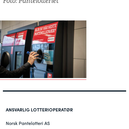
Foto: Pantelotteriet
ANSVARLIG LOTTERIOPERATØR
Norsk Pantelotteri AS