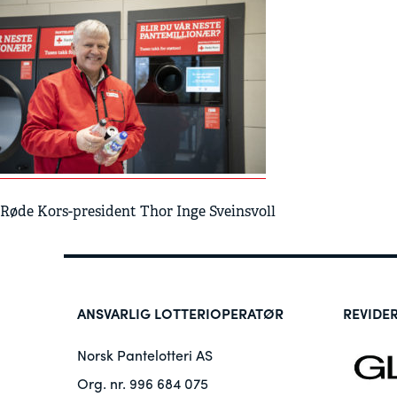
Røde Kors-president Thor Inge Sveinsvoll
ANSVARLIG LOTTERIOPERATØR
REVIDE
Norsk Pantelotteri AS
Org. nr. 996 684 075