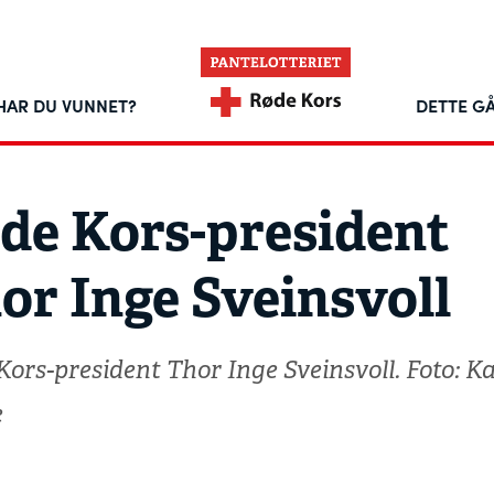
HAR DU VUNNET?
DETTE GÅ
de Kors-president
or Inge Sveinsvoll
Kors-president Thor Inge Sveinsvoll. Foto: K
e