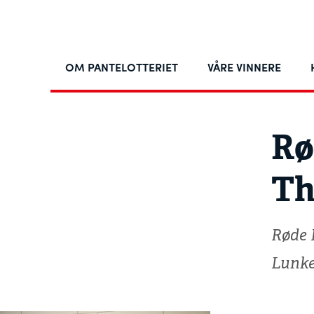
OM PANTELOTTERIET
VÅRE VINNERE
Rø
Th
Røde 
Lunk