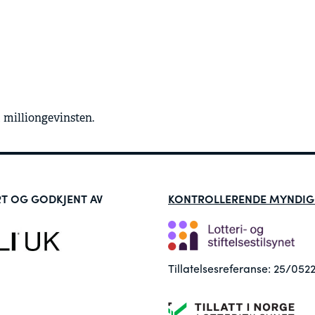
 milliongevinsten.
RT OG GODKJENT AV
KONTROLLERENDE MYNDIG
Tillatelsesreferanse: 25/052