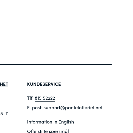
HET
KUNDESERVICE
Tlf:
815 52222
E-post:
support@pantelotteriet.net
28-7
Information in English
Ofte stilte spørsmål