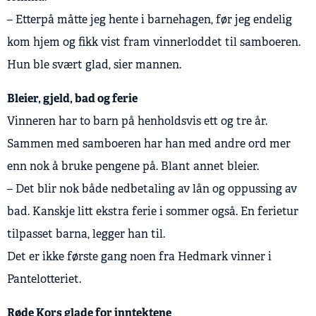
– Etterpå måtte jeg hente i barnehagen, før jeg endelig
kom hjem og fikk vist fram vinnerloddet til samboeren.
Hun ble svært glad, sier mannen.
Bleier, gjeld, bad og ferie
Vinneren har to barn på henholdsvis ett og tre år.
Sammen med samboeren har han med andre ord mer
enn nok å bruke pengene på. Blant annet bleier.
– Det blir nok både nedbetaling av lån og oppussing av
bad. Kanskje litt ekstra ferie i sommer også. En ferietur
tilpasset barna, legger han til.
Det er ikke første gang noen fra Hedmark vinner i
Pantelotteriet.
Røde Kors glade for inntektene