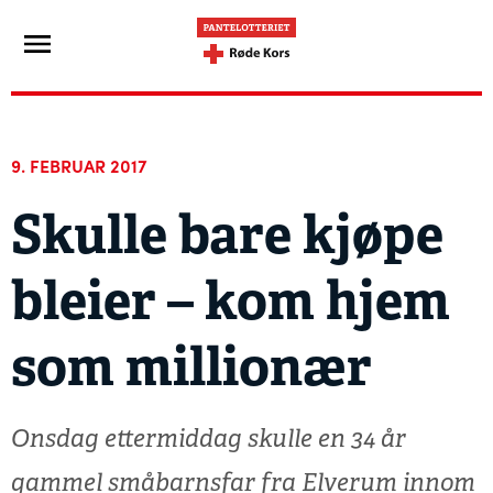
9. FEBRUAR 2017
Skulle bare kjøpe
bleier – kom hjem
som millionær
Onsdag ettermiddag skulle en 34 år
gammel småbarnsfar fra Elverum innom