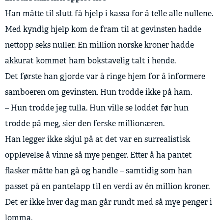
Han måtte til slutt få hjelp i kassa for å telle alle nullene.
Med kyndig hjelp kom de fram til at gevinsten hadde
nettopp seks nuller. En million norske kroner hadde
akkurat kommet ham bokstavelig talt i hende.
Det første han gjorde var å ringe hjem for å informere
samboeren om gevinsten. Hun trodde ikke på ham.
– Hun trodde jeg tulla. Hun ville se loddet før hun
trodde på meg, sier den ferske millionæren.
Han legger ikke skjul på at det var en surrealistisk
opplevelse å vinne så mye penger. Etter å ha pantet
flasker måtte han gå og handle – samtidig som han
passet på en pantelapp til en verdi av én million kroner.
Det er ikke hver dag man går rundt med så mye penger i
lomma.