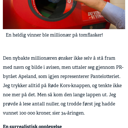
En heldig vinner ble millionær på tomflasker!
Den nybakte millionæren ønsker ikke selv å stå fram
med navn og bilde i avisen, men uttaler seg gjennom PR-
byrået Apeland, som igjen representerer Pantelotteriet.
Jeg trykker alltid på Røde Kors-knappen, og tenkte ikke
noe mer på det. Men så kom den lange lappen ut. Jeg
prøvde å lese antall nuller, og trodde først jeg hadde
vunnet 100 000 kroner, sier 34-åringen.
En surrealistisk opplevelse