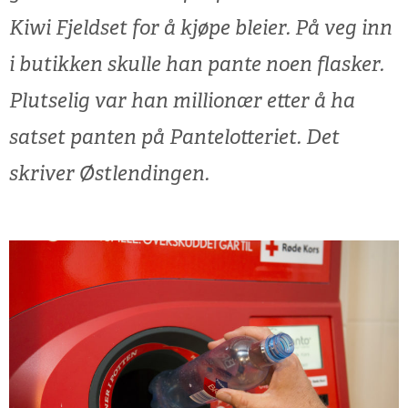
Kiwi Fjeldset for å kjøpe bleier. På veg inn
i butikken skulle han pante noen flasker.
Plutselig var han millionær etter å ha
satset panten på Pantelotteriet. Det
skriver Østlendingen.