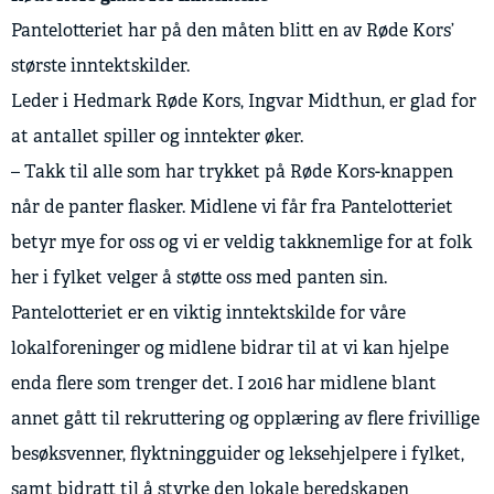
Pantelotteriet har på den måten blitt en av Røde Kors’
største inntektskilder.
Leder i Hedmark Røde Kors, Ingvar Midthun, er glad for
at antallet spiller og inntekter øker.
– Takk til alle som har trykket på Røde Kors-knappen
når de panter flasker. Midlene vi får fra Pantelotteriet
betyr mye for oss og vi er veldig takknemlige for at folk
her i fylket velger å støtte oss med panten sin.
Pantelotteriet er en viktig inntektskilde for våre
lokalforeninger og midlene bidrar til at vi kan hjelpe
enda flere som trenger det. I 2016 har midlene blant
annet gått til rekruttering og opplæring av flere frivillige
besøksvenner, flyktningguider og leksehjelpere i fylket,
samt bidratt til å styrke den lokale beredskapen