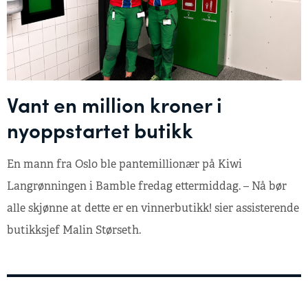
Vant en million kroner i
nyoppstartet butikk
En mann fra Oslo ble pantemillionær på Kiwi
Langrønningen i Bamble fredag ettermiddag. – Nå bør
alle skjønne at dette er en vinnerbutikk! sier assisterende
butikksjef Malin Størseth.