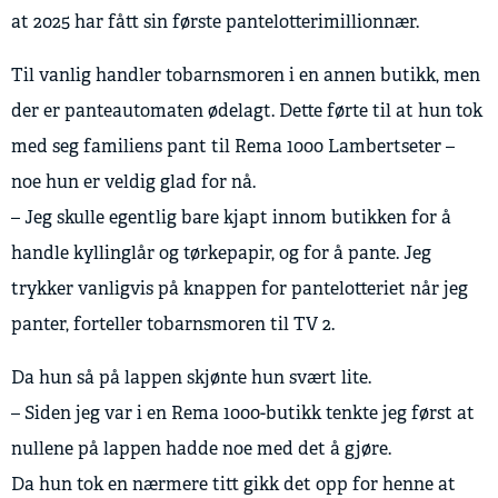
at 2025 har fått sin første pantelotterimillionnær.
Til vanlig handler tobarnsmoren i en annen butikk, men
der er panteautomaten ødelagt. Dette førte til at hun tok
med seg familiens pant til Rema 1000 Lambertseter –
noe hun er veldig glad for nå.
– Jeg skulle egentlig bare kjapt innom butikken for å
handle kyllinglår og tørkepapir, og for å pante. Jeg
trykker vanligvis på knappen for pantelotteriet når jeg
panter, forteller tobarnsmoren til TV 2.
Da hun så på lappen skjønte hun svært lite.
– Siden jeg var i en Rema 1000-butikk tenkte jeg først at
nullene på lappen hadde noe med det å gjøre.
Da hun tok en nærmere titt gikk det opp for henne at