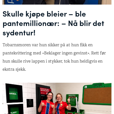
Skulle kjøpe bleier – ble
pantemillionær: – Nå blir det
sydentur!
Tobarnsmoren var hun sikker på at hun fikk en
pantekvittering med «Beklager ingen gevinst». Rett før
hun skulle rive lappen i stykker, tok hun heldigvis en
ekstra sjekk.