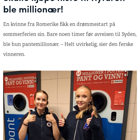
ble millionær!
En kvinne fra Romerike fikk en drømmestart på
sommerferien sin. Bare noen timer før avreisen til Syden,
ble hun pantemillionær. – Helt uvirkelig, sier den ferske
vinneren.