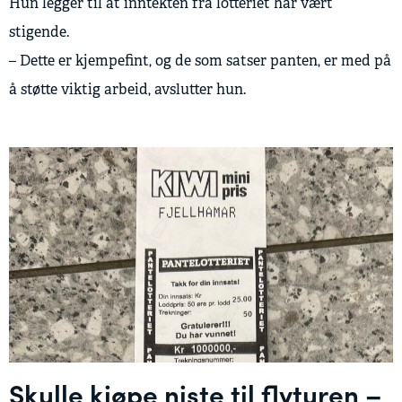
Hun legger til at inntekten fra lotteriet har vært
stigende.
– Dette er kjempefint, og de som satser panten, er med på
å støtte viktig arbeid, avslutter hun.
Skulle kjøpe niste til flyturen –