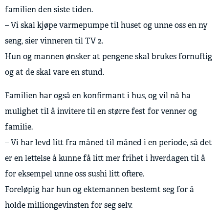
familien den siste tiden.
– Vi skal kjøpe varmepumpe til huset og unne oss en ny
seng, sier vinneren til TV 2.
Hun og mannen ønsker at pengene skal brukes fornuftig
og at de skal vare en stund.
Familien har også en konfirmant i hus, og vil nå ha
mulighet til å invitere til en større fest for venner og
familie.
– Vi har levd litt fra måned til måned i en periode, så det
er en lettelse å kunne få litt mer frihet i hverdagen til å
for eksempel unne oss sushi litt oftere.
Foreløpig har hun og ektemannen bestemt seg for å
holde milliongevinsten for seg selv.