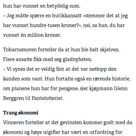
hun har vunnet en betydelig sum.
– Jeg måtte spørre en butikkansatt «stemmer det at jeg
har vunnet hundre tusen kroner?», nei, sa hun, du har
vunnet én million kroner.
Tobarnsmoren forteller da at hun ble helt skjelven.
Flere ansatte fikk med seg gladnyheten.
– Vi synes det er veldig fint at det var nettopp den
kunden som vant. Hun fortalte også en rørende historie,
om planene hun har for pengene, sier kjøpmann Glenn
Berggren til Pantelotteriet.
Trang økonomi
Vinneren forteller at det gevinsten kommer godt med da
økonomi og høye utgifter har vært en utfordring for