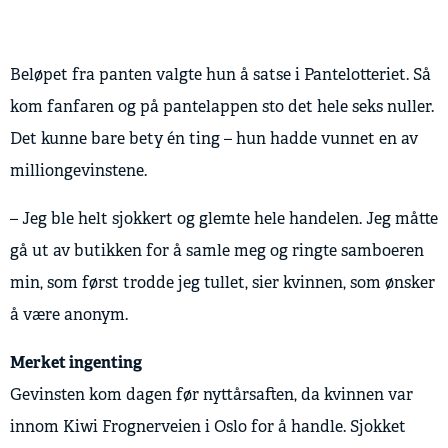
Beløpet fra panten valgte hun å satse i Pantelotteriet. Så
kom fanfaren og på pantelappen sto det hele seks nuller.
Det kunne bare bety én ting – hun hadde vunnet en av
milliongevinstene.
– Jeg ble helt sjokkert og glemte hele handelen. Jeg måtte
gå ut av butikken for å samle meg og ringte samboeren
min, som først trodde jeg tullet, sier kvinnen, som ønsker
å være anonym.
Merket ingenting
Gevinsten kom dagen før nyttårsaften, da kvinnen var
innom Kiwi Frognerveien i Oslo for å handle. Sjokket