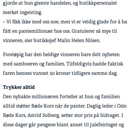
gjorde at hun glemte handelen, og butikkpersonalet
merket ingenting.
– Vi fikk ikke med oss noe, men vi er veldig glade for å ha
fått en pantemillionær hos oss. Gratulerer så mye til
vinneren, sier butikksjef Malin Helen Nilsen.
Foreløpig har den heldige vinneren bare delt nyheten
med samboeren og familien. Tilfeldigvis hadde faktisk
faren hennes vunnet 50 kroner tidligere samme dag.
Trykker alltid
Den nybakte millionæren forteller at hun og familien
alltid støtter Røde Kors når de panter. Daglig leder i Oslo
Røde Kors, Astrid Solberg, setter stor pris på bidraget. I
disse dager går pengene blant annet til julefeiringer og