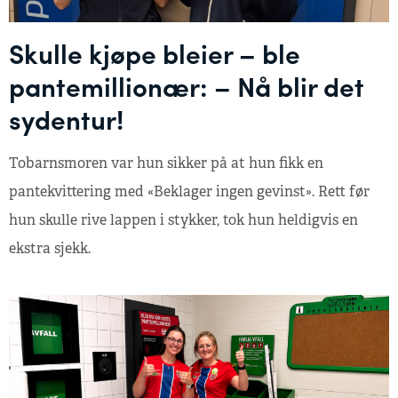
Skulle kjøpe bleier – ble
pantemillionær: – Nå blir det
sydentur!
Tobarnsmoren var hun sikker på at hun fikk en
pantekvittering med «Beklager ingen gevinst». Rett før
hun skulle rive lappen i stykker, tok hun heldigvis en
ekstra sjekk.