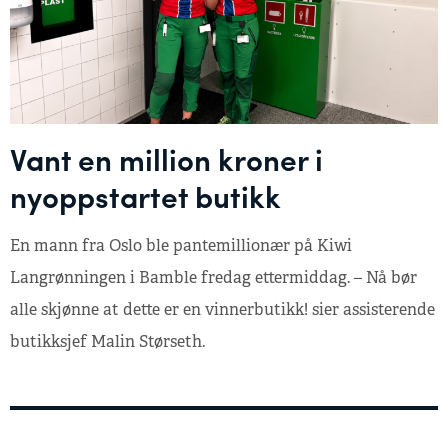
Vant en million kroner i
nyoppstartet butikk
En mann fra Oslo ble pantemillionær på Kiwi
Langrønningen i Bamble fredag ettermiddag. – Nå bør
alle skjønne at dette er en vinnerbutikk! sier assisterende
butikksjef Malin Størseth.