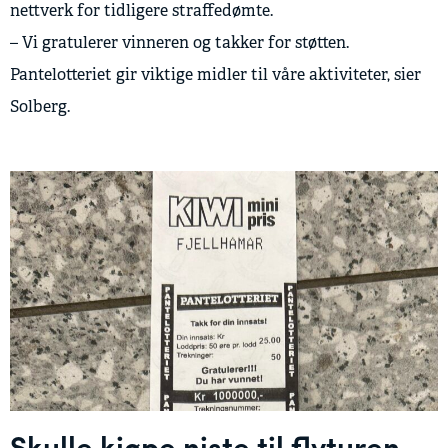
nettverk for tidligere straffedømte.
– Vi gratulerer vinneren og takker for støtten.
Pantelotteriet gir viktige midler til våre aktiviteter, sier
Solberg.
Skulle kjøpe niste til flyturen –