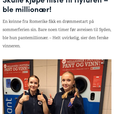
ble millionær!
En kvinne fra Romerike fikk en drømmestart på
sommerferien sin. Bare noen timer før avreisen til Syden,
ble hun pantemillionær. – Helt uvirkelig, sier den ferske
vinneren.